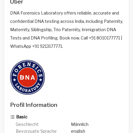
Über
DNA Forensics Laboratory offers reliable, accurate and
confidential DNA testing across India, including Paternity,
Maternity, Siblingship, Trio Paternity, Immigration DNA
Tests and DNA Profiling. Book now. Call +91 8010177771 |
WhatsApp +91 9213177771.
Profil Information
Basic
Geschlecht
Männlich
Bevorzugte Sprache
english