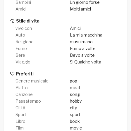
Bambini
Un giorno forse
Amici
Molti amici
Stile di vita
vivo con
Amici
Auto
La mia macchina
Religione
musulmano
Fumo
Fumo a volte
Bere
Bevo a volte
Viaggio
Si Qualche volta
Preferiti
Genere musicale
pop
Piatto
meat
Canzone
song
Passatempo
hobby
Città
city
Sport
sport
Libro
book
Film
movie