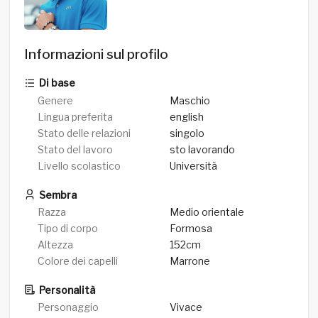
Informazioni sul profilo
Di base
Genere
Maschio
Lingua preferita
english
Stato delle relazioni
singolo
Stato del lavoro
sto lavorando
Livello scolastico
Università
Sembra
Razza
Medio orientale
Tipo di corpo
Formosa
Altezza
152cm
Colore dei capelli
Marrone
Personalità
Personaggio
Vivace