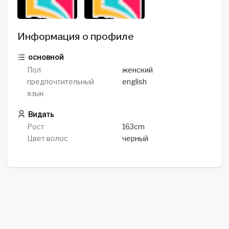
Информация о профиле
основной
Пол
женский
предпочтительный
english
язык
Видать
Рост
163cm
Цвет волос
черный