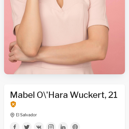
Mabel O\'Hara Wuckert, 21
El Salvador