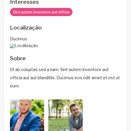
Interesses
Sint autem inventore aut officia
Localização
Ducimus
Sobre
Ut ab voluptas sed a nam. Sint autem inventore aut
officia aut aut blanditiis. Ducimus eos odit amet et est ut
eum.