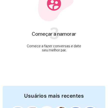
3
Começar a namorar
Comece a fazer conversas e date
seu melhor par.
Usuários mais recentes