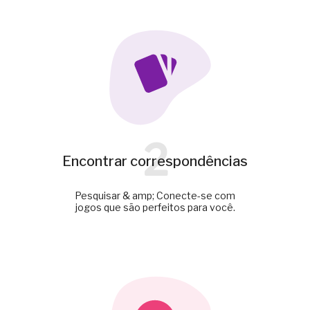
2
Encontrar correspondências
Pesquisar & amp; Conecte-se com
jogos que são perfeitos para você.